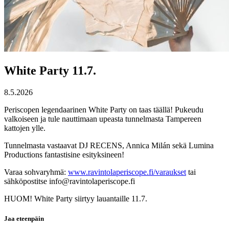
White Party 11.7.
8.5.2026
Periscopen legendaarinen White Party on taas täällä! Pukeudu
valkoiseen ja tule nauttimaan upeasta tunnelmasta Tampereen
kattojen ylle.
Tunnelmasta vastaavat DJ RECENS, Annica Milán sekä Lumina
Productions fantastisine esityksineen!
Varaa sohvaryhmä:
www.ravintolaperiscope.fi/varaukset
tai
sähköpostitse info@ravintolaperiscope.fi
HUOM! White Party siirtyy lauantaille 11.7.
Jaa eteenpäin