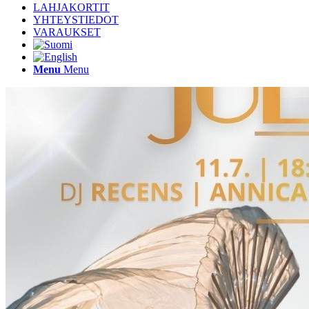
LAHJAKORTIT
YHTEYSTIEDOT
VARAUKSET
Menu
Menu