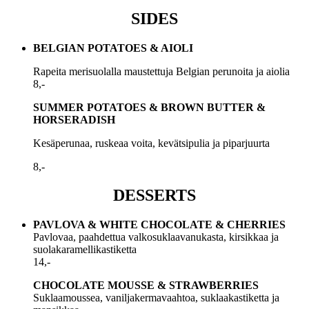
SIDES
BELGIAN POTATOES & AIOLI
Rapeita merisuolalla maustettuja Belgian perunoita ja aiolia
8,-
SUMMER POTATOES & BROWN BUTTER &
HORSERADISH
Kesäperunaa, ruskeaa voita, kevätsipulia ja piparjuurta
8,-
DESSERTS
PAVLOVA & WHITE CHOCOLATE & CHERRIES
Pavlovaa, paahdettua valkosuklaavanukasta, kirsikkaa ja
suolakaramellikastiketta
14,-
CHOCOLATE MOUSSE & STRAWBERRIES
Suklaamoussea, vaniljakermavaahtoa, suklaakastiketta ja