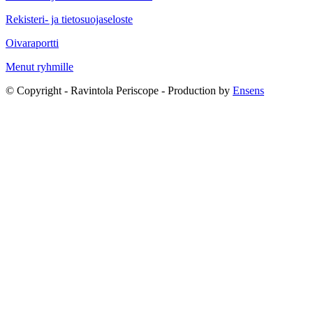
Rekisteri- ja tietosuojaseloste
Oivaraportti
Menut ryhmille
© Copyright - Ravintola Periscope - Production by
Ensens