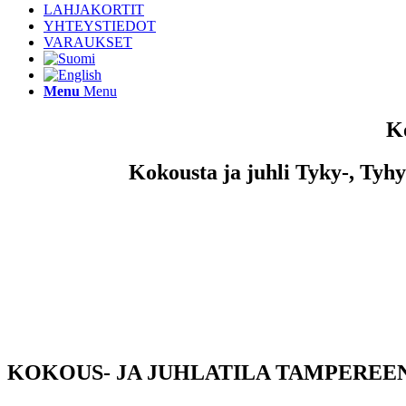
LAHJAKORTIT
YHTEYSTIEDOT
VARAUKSET
Menu
Menu
Ko
Kokousta ja juhli Tyky-, Tyhy
KOKOUS- JA JUHLATILA TAMPEREE