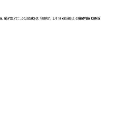
ttävät ilotulitukset, taikuri, DJ ja erilaisia esiintyjiä kuten