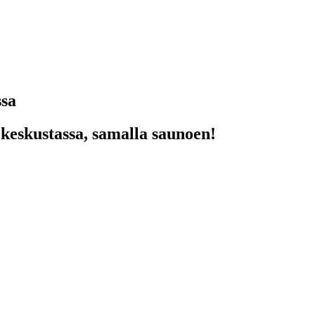
ssa
 keskustassa, samalla saunoen!