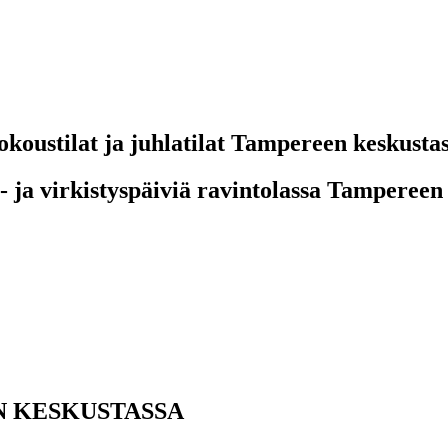
koustilat ja juhlatilat Tampereen keskusta
- ja virkistyspäiviä ravintolassa Tampereen
N KESKUSTASSA